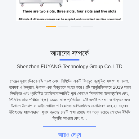
আমাদের সম্পর্কে
Shenzhen FUYANG Technology Group Co. LTD
শেঞ্জেন ফুয়াং টেকনোলজি গ্রুপ কোং, লিমিটেড একটি বিস্তৃত প্রযুক্তি সংস্থা যা নকশা,
গবেষণা ও উন্নয়ন, উত্পাদন এবং বিক্রয়কে সংহত করে।এটি আনুষ্ঠানিকভাবে 2019 সালে
নিবন্ধিত এবং প্রতিষ্ঠিত হয়েছিলকোম্পানিটি পূর্বে শেনঝেন সিনকাইদা ইলেকট্রনিক্স কোং,
লিমিটেড নামে পরিচিত ছিল। ১৯৯৩ সালে প্রতিষ্ঠিত, এটি একটি গবেষণা ও উন্নয়ন এবং
উত্পাদন উদ্যোগ যা আল্ট্রাসোনিক পরিষ্কারের মেশিনগুলিতে মনোনিবেশ করে,২৭ বছরের
ইতিহাসের সাথেএছাড়া, ফুয়াং গ্রুপের চারটি শাখা রয়েছে যার মধ্যে রয়েছে শেনজেন ইউজি
ক্লিনিং সরঞ্জাম কোং ল...
আরও দেখুন