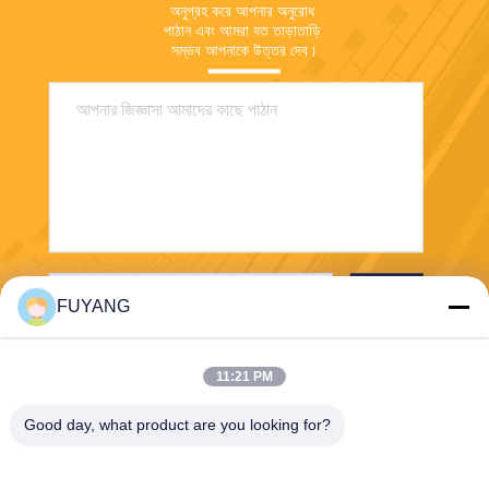
অনুগ্রহ করে আপনার অনুরোধ 
পাঠান এবং আমরা যত তাড়াতাড়ি 
সম্ভব আপনাকে উত্তর দেব।
পাঠান
FUYANG
11:21 PM
Good day, what product are you looking for?
Shenzhen FUYANG Technology Group Co.