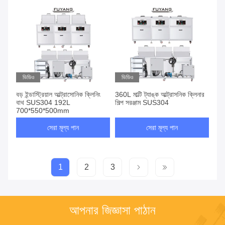
ভিডিও
ভিডিও
বড় ইন্ডাস্ট্রিয়াল আল্ট্রাসোনিক ক্লিনিং
360L মাল্টি ট্যাঙ্ক আল্ট্রাসনিক ক্লিনার
বাথ SUS304 192L
শিল্প সরঞ্জাম SUS304
700*550*500mm
সেরা মূল্য পান
সেরা মূল্য পান
1
2
3
আপনার জিজ্ঞাসা পাঠান