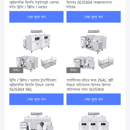
আল্ট্রাসনিক ক্লিনিং ইকুইপমেন্ট ওয়াশার
ক্লিনার SUS304 সামঞ্জস্যযোগ্য
উইথ রিন্সিং / ফিল্টার / ড্রায়ার
টাইমার
সেরা মূল্য পান
সেরা মূল্য পান
ভিডিও
ভিডিও
রিন্সিং / ফিল্টার / ড্রায়ার ইন্ডাস্ট্রিয়াল
প্লাস্টিকের ছাঁচের জন্য 264L মাল্টি
আল্ট্রাসনিক ক্লিনিং ট্যাঙ্ক ওয়াশার
ট্যাঙ্ক অতিস্বনক ক্লিনার শিল্পগত
SUS304 96L
অতিস্বনক স্নান SUS304
সেরা মূল্য পান
সেরা মূল্য পান