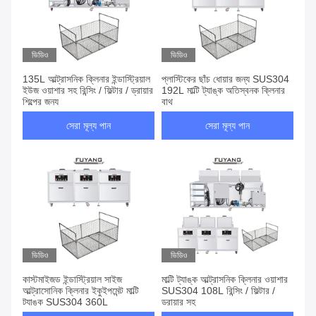
ভিডিও
ভিডিও
135L আল্ট্রাসনিক ক্লিনার ইন্ডাস্ট্রিয়াল
প্লাস্টিকের ছাঁচ ধোয়ার জন্য SUS304
ইউজ ওয়াশার সহ রিন্সিং / ফিল্টার / ড্রায়ার
192L মাল্টি ট্যাঙ্ক অতিস্বনক ক্লিনার
শিল্পের জন্য
বাথ
সেরা মূল্য পান
সেরা মূল্য পান
ভিডিও
ভিডিও
কাস্টমাইজড ইন্ডাস্ট্রিয়াল সাইজ
মাল্টি ট্যাঙ্ক আল্ট্রাসনিক ক্লিনার ওয়াশার
আল্ট্রাসোনিক ক্লিনার ইকুইপমেন্ট মাল্টি
SUS304 108L রিন্সিং / ফিল্টার /
ট্যাঙ্ক SUS304 360L
ড্রায়ার সহ