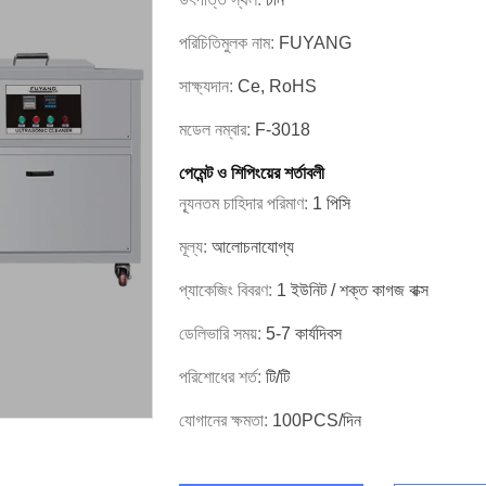
পরিচিতিমুলক নাম:
FUYANG
সাক্ষ্যদান:
Ce, RoHS
মডেল নম্বার:
F-3018
পেমেন্ট ও শিপিংয়ের শর্তাবলী
ন্যূনতম চাহিদার পরিমাণ:
1 পিসি
মূল্য:
আলোচনাযোগ্য
প্যাকেজিং বিবরণ:
1 ইউনিট / শক্ত কাগজ বাক্স
ডেলিভারি সময়:
5-7 কার্যদিবস
পরিশোধের শর্ত:
টি/টি
যোগানের ক্ষমতা:
100PCS/দিন