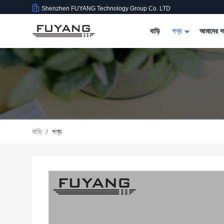
Shenzhen FUYANG Technology Group Co. LTD
বাড়ি
পণ্য
আমাদের সম
বাড়ি
/
পণ্য