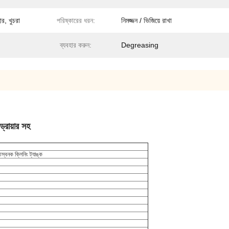
ার, খুচরা
পরিষ্কারের ধরন:
নিমজ্জন / ভিজিয়ে রাখা
ব্যবহার করুন:
Degreasing
 ড্রায়ার সহ
্বনক ক্লিনিং ট্যাঙ্ক