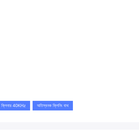
সনিক ক্লিনার 40KHz
অতিস্বনক ক্লিনিং বাথ