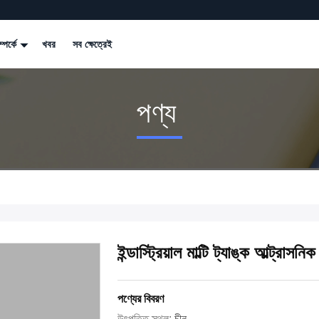
্পর্কে
খবর
সব ক্ষেত্রেই
পণ্য
ইন্ডাস্ট্রিয়াল মাল্টি ট্যাঙ্ক আল্ট্রাসন
পণ্যের বিবরণ
উৎপত্তি স্থল:
চীন