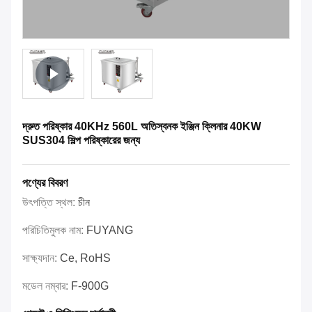
দ্রুত পরিষ্কার 40KHz 560L অতিস্বনক ইঞ্জিন ক্লিনার 40KW
SUS304 শিল্প পরিষ্কারের জন্য
পণ্যের বিবরণ
উৎপত্তি স্থল:
চীন
পরিচিতিমুলক নাম:
FUYANG
সাক্ষ্যদান:
Ce, RoHS
মডেল নম্বার:
F-900G