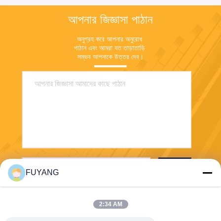
আপনার জিজ্ঞাসা পাঠান
অনুগ্রহ করে আপনার অনুরোধ 
পাঠান এবং আমরা যত তাড়াতাড়ি 
সম্ভব আপনাকে উত্তর দেব।
পাঠান
FUYANG
2:34 AM