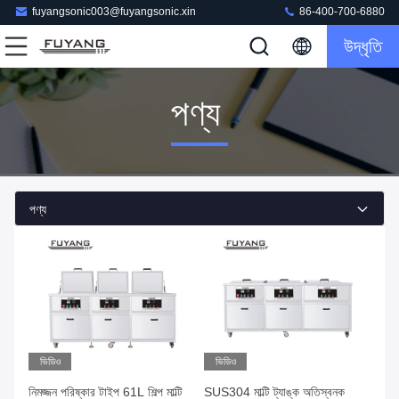
fuyangsonic003@fuyangsonic.xin
86-400-700-6880
উদ্ধৃতি
পণ্য
পণ্য
ভিডিও
ভিডিও
নিমজ্জন পরিষ্কার টাইপ 61L শিল্প মাল্টি
SUS304 মাল্টি ট্যাঙ্ক অতিস্বনক