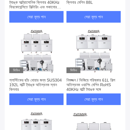
ট্যাঙ্ক আল্ট্রাসোনিক ক্লিনার 40KHz
ক্লিনার মেশিন 88L
ফ্রিকোয়েন্সিতে ফিল্টারিং এবং শুকানোর
সাথে
সেরা মূল্য পান
সেরা মূল্য পান
ভিডিও
ভিডিও
প্লাস্টিকের ছাঁচ ধোয়ার জন্য SUS304
নিমজ্জন / ভিজিয়ে পরিষ্কার 61L শিল্প
192L মাল্টি ট্যাঙ্ক অতিস্বনক স্নান
অতিস্বনক ওয়াশিং মেশিন RoHS
ক্লিনার
40KHz মাল্টি ট্যাঙ্ক সঙ্গে
সেরা মূল্য পান
সেরা মূল্য পান