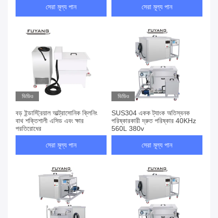
সেরা মূল্য পান
সেরা মূল্য পান
ভিডিও
ভিডিও
বড় ইন্ডাস্ট্রিয়াল আল্ট্রাসোনিক ক্লিনিং
SUS304 একক ট্যাংক অতিস্বনক
বাথ শক্তিশালী এসিড এবং ক্ষার
পরিষ্কারকারী দ্রুত পরিষ্কার 40KHz
প্রতিরোধের
560L 380v
সেরা মূল্য পান
সেরা মূল্য পান