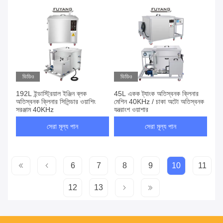
ভিডিও
ভিডিও
192L ইন্ডাস্ট্রিয়াল ইঞ্জিন ব্লক
45L একক ট্যাংক অতিস্বনক ক্লিনার
অতিস্বনক ক্লিনার সিলিন্ডার ওয়াশিং
মেশিন 40KHz / চাকা অটো অতিস্বনক
সরঞ্জাম 40KHz
যন্ত্রাংশ ওয়াশার
সেরা মূল্য পান
সেরা মূল্য পান
6
7
8
9
10
11
12
13