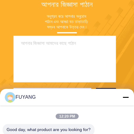
আপনার জিজ্ঞাসা পাঠান
অনুগ্রহ করে আপনার অনুরোধ 
পাঠান এবং আমরা যত তাড়াতাড়ি 
সম্ভব আপনাকে উত্তর দেব।
পাঠান
FUYANG
12:20 PM
Good day, what product are you looking for?