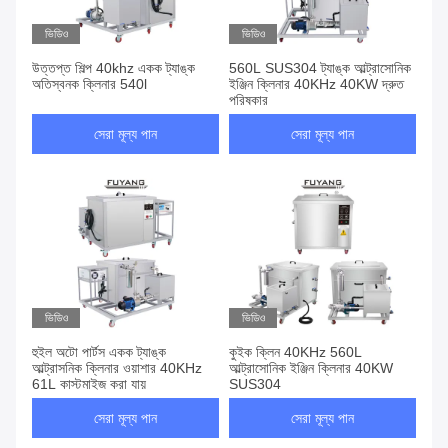
ভিডিও
ভিডিও
উত্তপ্ত শিল্প 40khz একক ট্যাঙ্ক
560L SUS304 ট্যাঙ্ক আল্ট্রাসোনিক
অতিস্বনক ক্লিনার 540l
ইঞ্জিন ক্লিনার 40KHz 40KW দ্রুত
পরিষ্কার
সেরা মূল্য পান
সেরা মূল্য পান
ভিডিও
ভিডিও
হুইল অটো পার্টস একক ট্যাঙ্ক
কুইক ক্লিন 40KHz 560L
আল্ট্রাসনিক ক্লিনার ওয়াশার 40KHz
আল্ট্রাসোনিক ইঞ্জিন ক্লিনার 40KW
61L কাস্টমাইজ করা যায়
SUS304
সেরা মূল্য পান
সেরা মূল্য পান