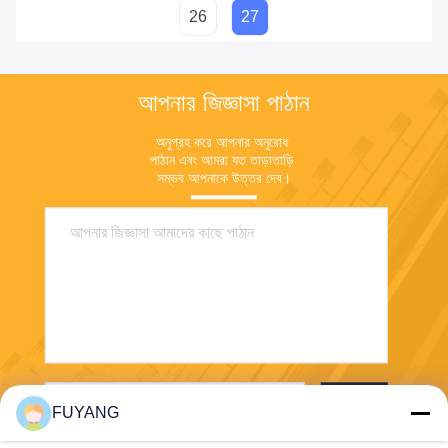
26
27
আপনার জিজ্ঞাসা পাঠান
অনুগ্রহ করে আপনার অনুরোধ 
পাঠান এবং আমরা যত তাড়াতাড়ি 
সম্ভব আপনাকে উত্তর দেব।
পাঠান
FUYANG