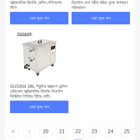
আল্ট্রাসনিক ক্লিনিং মেশিন স্টেইনলেস
ডিভাইস তেল গ্রীস মরিচা ধুলো অপসারণ
স্টিল
পরিস্রাবণ
সেরা মূল্য পান
সেরা মূল্য পান
SUS304 38L প্রিন্টার যন্ত্রাংশ ডেন্টাল
মেডিকেল আল্ট্রাসনিক ক্লিনিং ডিভাইস
ডিজিটাল টাইমার হিটার সেটিং
সেরা মূল্য পান
20
21
22
23
24
25