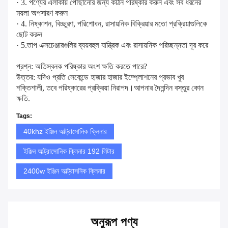
· 3. পণ্যের এলাকায় পৌঁছানোর জন্য কঠিন পরিষ্কার করুন এবং সব ধরনের
ময়লা অপসারণ করুন
· 4. নিষ্কাশন, বিচ্ছুরণ, পরিশোধন, রাসায়নিক বিক্রিয়ার মতো প্রক্রিয়াগুলিকে
ছোট করুন
· 5.তাপ এক্সচেঞ্জারগুলির ব্যয়বহুল যান্ত্রিক এবং রাসায়নিক পরিচ্ছন্নতা দূর করে
প্রশ্ন: অতিস্বনক পরিষ্কার অংশ ক্ষতি করতে পারে?
উত্তর: যদিও প্রতি সেকেন্ডে হাজার হাজার ইম্প্লোশনের প্রভাব খুব
শক্তিশালী, তবে পরিষ্কারের প্রক্রিয়া নিরাপদ।আপনার দৈনন্দিন বস্তুর কোন
ক্ষতি.
Tags:
40khz ইঞ্জিন আল্ট্রাসোনিক ক্লিনার
ইঞ্জিন আল্ট্রাসোনিক ক্লিনার 192 লিটার
2400w ইঞ্জিন আল্ট্রাসনিক ক্লিনার
অনুরূপ পণ্য