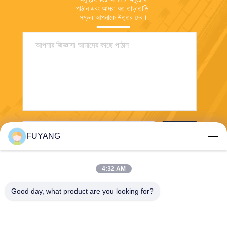
পাঠান এবং আমরা যত তাড়াতাড়ি 
সম্ভব আপনাকে উত্তর দেব।
পাঠান
FUYANG
4:32 AM
Good day, what product are you looking for?
Shenzhen FUYANG Technology Group Co.