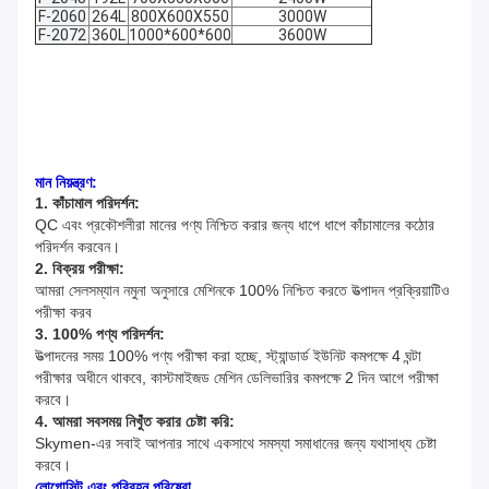
F-2060
264L
800X600X550
3000W
F-2072
360L
1000*600*600
3600W
মান নিয়ন্ত্রণ:
1. কাঁচামাল পরিদর্শন:
QC এবং প্রকৌশলীরা মানের পণ্য নিশ্চিত করার জন্য ধাপে ধাপে কাঁচামালের কঠোর
পরিদর্শন করবেন।
2. বিক্রয় পরীক্ষা:
আমরা সেলসম্যান নমুনা অনুসারে মেশিনকে 100% নিশ্চিত করতে উত্পাদন প্রক্রিয়াটিও
পরীক্ষা করব
3. 100% পণ্য পরিদর্শন:
উত্পাদনের সময় 100% পণ্য পরীক্ষা করা হচ্ছে, স্ট্যান্ডার্ড ইউনিট কমপক্ষে 4 ঘন্টা
পরীক্ষার অধীনে থাকবে, কাস্টমাইজড মেশিন ডেলিভারির কমপক্ষে 2 দিন আগে পরীক্ষা
করবে।
4. আমরা সবসময় নিখুঁত করার চেষ্টা করি:
Skymen-এর সবাই আপনার সাথে একসাথে সমস্যা সমাধানের জন্য যথাসাধ্য চেষ্টা
করবে।
লোগোসিট এবং পরিবহন পরিষেবা