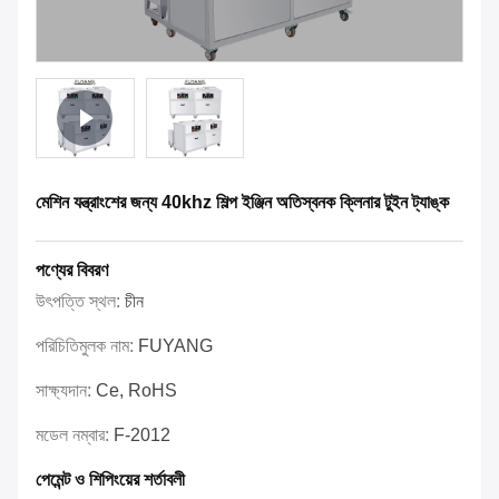
মেশিন যন্ত্রাংশের জন্য 40khz শিল্প ইঞ্জিন অতিস্বনক ক্লিনার টুইন ট্যাঙ্ক
পণ্যের বিবরণ
উৎপত্তি স্থল:
চীন
পরিচিতিমুলক নাম:
FUYANG
সাক্ষ্যদান:
Ce, RoHS
মডেল নম্বার:
F-2012
পেমেন্ট ও শিপিংয়ের শর্তাবলী