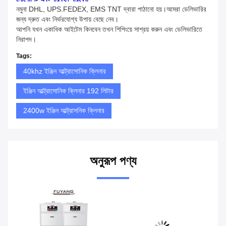
নমুনা DHL, UPS.FEDEX, EMS TNT দ্বারা পাঠানো হয়।আমরা ডেলিভারির
জন্য দ্রুত এবং নির্ভরযোগ্য উপায় বেছে নেব।
আপনি যখন একাধিক আইটেম কিনবেন তখন শিপিংয়ে সাশ্রয় করুন এবং ডেলিভারিতে
নিরাপদ।
Tags:
40khz ইঞ্জিন আল্ট্রাসোনিক ক্লিনার
ইঞ্জিন আল্ট্রাসোনিক ক্লিনার 192 লিটার
2400w ইঞ্জিন আল্ট্রাসনিক ক্লিনার
অনুরূপ পণ্য