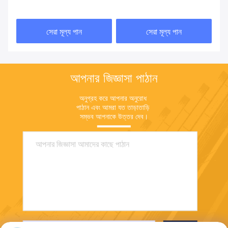
700*400*400mm
সেরা মূল্য পান
সেরা মূল্য পান
আপনার জিজ্ঞাসা পাঠান
অনুগ্রহ করে আপনার অনুরোধ 
পাঠান এবং আমরা যত তাড়াতাড়ি 
সম্ভব আপনাকে উত্তর দেব।