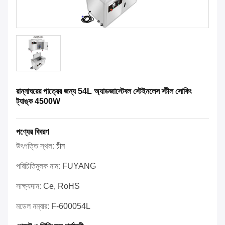
রান্নাঘরের পাত্রের জন্য 54L অ্যাডজাস্টেবল স্টেইনলেস স্টীল সোকিং
ট্যাঙ্ক 4500W
পণ্যের বিবরণ
উৎপত্তি স্থল:
চীন
পরিচিতিমুলক নাম:
FUYANG
সাক্ষ্যদান:
Ce, RoHS
মডেল নম্বার:
F-600054L