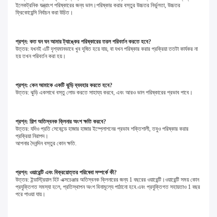
ইলেকট্রনিক যন্ত্রাংশ পরিষ্কারের জন্য ভাল।পরিষ্কার করার বস্তুর উচ্চতর নির্ভুলতা, উচ্চতর 
ফ্রিকোয়েন্সি নির্বাচন করা উচিত।
প্রশ্ন: কত ঘন ঘন আমার ট্যাঙ্কের পরিষ্কারের তরল পরিবর্তন করতে হবে?
উত্তর: যখনই এটি দৃশ্যমানভাবে খুব দূষিত হয়ে যায়, বা যখন পরিষ্কার করার প্রক্রিয়া ততটা কার্যকর না 
হয় তখন পরিবর্তন করা হয়।
প্রশ্ন: কেন আমাকে একটি ঝুড়ি ব্যবহার করতে হবে?
উত্তর: ঝুড়ি একসাথে বস্তু লোড করতে সাহায্য করবে, এবং আরও ভাল পরিষ্কারের প্রভাব পাবে।
প্রশ্ন: শিল্প অতিস্বনক ক্লিনার অংশ ক্ষতি করবে?
উত্তর: যদিও প্রতি সেকেন্ডে হাজার হাজার ইম্প্লোশনের প্রভাব শক্তিশালী, তবুও পরিষ্কার করার 
প্রক্রিয়া নিরাপদ।
আপনার দৈনন্দিন বস্তুর কোন ক্ষতি.
প্রশ্ন: ওয়ারেন্টি এবং বিক্রয়োত্তর পরিষেবা সম্পর্কে কী?
উত্তর: ইন্ডাস্ট্রিয়াল হিট এক্সচেঞ্জার অতিস্বনক ক্লিনারের জন্য 1 বছরের ওয়ারেন্টি।ওয়ারেন্টি সময় কোন 
প্রযুক্তিগত সমস্যা হলে, প্রতিস্থাপন অংশ বিনামূল্যে পাঠানো হবে.এবং প্রযুক্তিগত সহায়তাও 1 বছর 
পরে পাওয়া যায়।