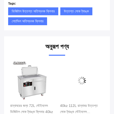
Tags:
ডিজিটাল উত্তপ্ত অতিস্বনক ক্লিনার
উত্তপ্ত সোক ট্যাঙ্ক
পোর্টেবল অতিস্বনক ক্লিনার
অনুরূপ পণ্য
ল
রান্নাঘরের জন্য 72L স্টেইনলেস
40kz 112L রান্নাঘর উত্তপ্ত
স্
ডিজিটাল সোক ট্যাঙ্ক ক্লিনার 40kz
সোক ট্যাঙ্ক স্টেইনলেস
উত