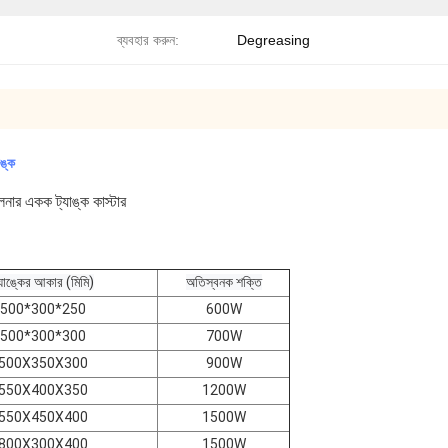
ব্যবহার করুন:
Degreasing
াঙ্ক
িনার একক ট্যাঙ্ক কাস্টার
্যাঙ্কের আকার (মিমি)
অতিস্বনক শক্তি
500*300*250
600W
500*300*300
700W
500X350X300
900W
550X400X350
1200W
550X450X400
1500W
800X300X400
1500W