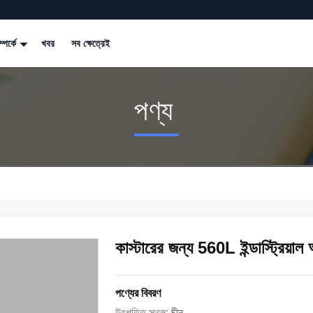
্পর্কে
খবর
সব ক্ষেত্রেই
পণ্য
কাস্টারের জন্য 560L ইন্ডাস্ট্রিয়া
পণ্যের বিবরণ
উৎপত্তি স্থল:
চীন