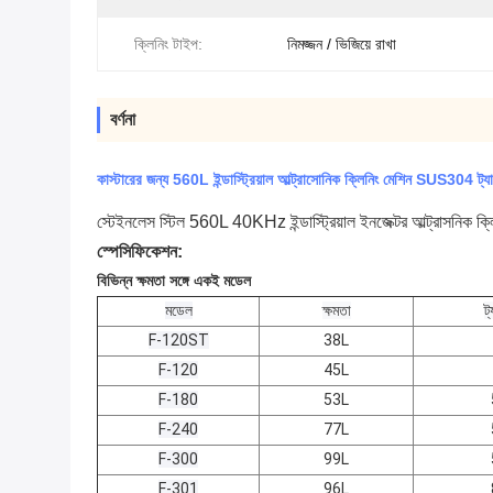
ক্লিনিং টাইপ:
নিমজ্জন / ভিজিয়ে রাখা
বর্ণনা
কাস্টারের জন্য 560L ইন্ডাস্ট্রিয়াল আল্ট্রাসোনিক ক্লিনিং মেশিন SUS304 ট্য
স্টেইনলেস স্টিল 560L 40KHz ইন্ডাস্ট্রিয়াল ইনজেক্টর আল্ট্রাসনিক ক্ল
স্পেসিফিকেশন:
বিভিন্ন ক্ষমতা সঙ্গে একই মডেল
মডেল
ক্ষমতা
ট
F-120ST
38L
F-120
45L
F-180
53L
F-240
77L
F-300
99L
F-301
96L