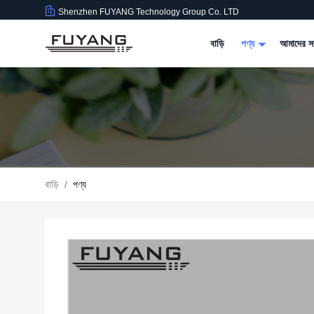
Shenzhen FUYANG Technology Group Co. LTD
বাড়ি
পণ্য
আমাদের সম
বাড়ি
/
পণ্য