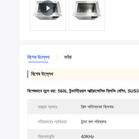
বিশেষ উল্লেখ
বর্ণনা
বিশেষ উল্লেখ
বিশেষভাবে তুলে ধরা:
560L ইন্ডাস্ট্রিয়াল আল্ট্রাসোনিক ক্লিনিং মেশিন
,
SUS304 
যন্ত্রের প্রকার:
শিল্প অতিস্বনক ক্লিনার
পরিষ্কারের প্রক্রিয়া:
ঠান্ডা জল পরিষ্কার
ফ্রিকোয়েন্সি:
40KHz