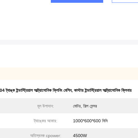
ট্যাঙ্ক ইন্ডাস্ট্রিয়াল আল্ট্রাসোনিক ক্লিনিং মেশিন
,
কাস্টার ইন্ডাস্ট্রিয়াল আল্ট্রাসোনিক ক্লিনার
মূল উপাদান:
মোটর, শিল্প সেন্সর
ট্যাঙ্কের আকার:
1000*600*600 মিমি
অতিস্বনক cpower:
4500W