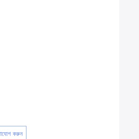
াযোগ করুন