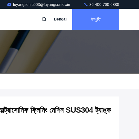
fuyangsonic003@fuyangsonic.xin
86-400-700-6880
উদ্ধৃতি
Bengali
ল আল্ট্রাসোনিক ক্লিনিং মেশিন SUS304 ট্যাঙ্ক