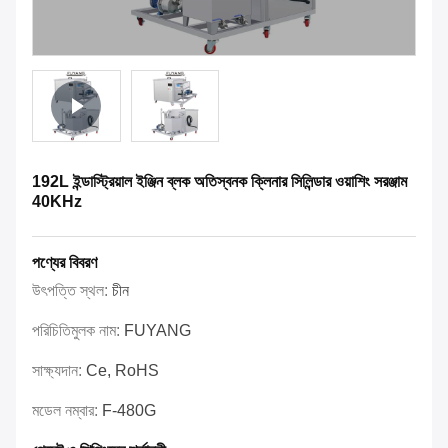
192L ইন্ডাস্ট্রিয়াল ইঞ্জিন ব্লক অতিস্বনক ক্লিনার সিলিন্ডার ওয়াশিং সরঞ্জাম
40KHz
পণ্যের বিবরণ
উৎপত্তি স্থল:
চীন
পরিচিতিমুলক নাম:
FUYANG
সাক্ষ্যদান:
Ce, RoHS
মডেল নম্বার:
F-480G