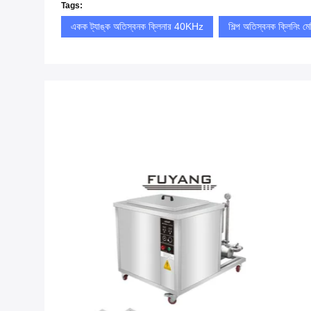
Tags:
একক ট্যাঙ্ক অতিস্বনক ক্লিনার 40KHz
শিল্প অতিস্বনক ক্লিনিং মে