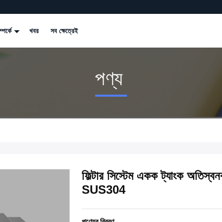
্পর্কে
খবর
সব ক্ষেত্রেই
পণ্য
ফিল্টার সিস্টেম একক ট্যাংক অতিস
SUS304
পণ্যের বিবরণ