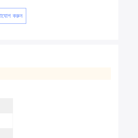
াযোগ করুন