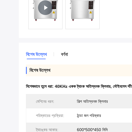
বিশেষ উল্লেখ
বর্ণনা
বিশেষ উল্লেখ
বিশেষভাবে তুলে ধরা:
40KHz একক ট্যাংক অতিস্বনক ক্লিনার
,
স্টেইনলেস স্
মেশিনের ধরন:
শিল্প অতিস্বনক ক্লিনার
পরিষ্কারের প্রক্রিয়া:
ঠান্ডা জল পরিষ্কার
ট্যাঙ্কের আকার:
600*500*450 মিমি