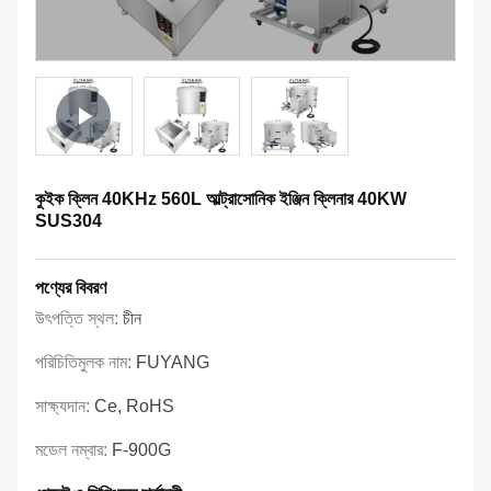
কুইক ক্লিন 40KHz 560L আল্ট্রাসোনিক ইঞ্জিন ক্লিনার 40KW
SUS304
পণ্যের বিবরণ
উৎপত্তি স্থল:
চীন
পরিচিতিমুলক নাম:
FUYANG
সাক্ষ্যদান:
Ce, RoHS
মডেল নম্বার:
F-900G