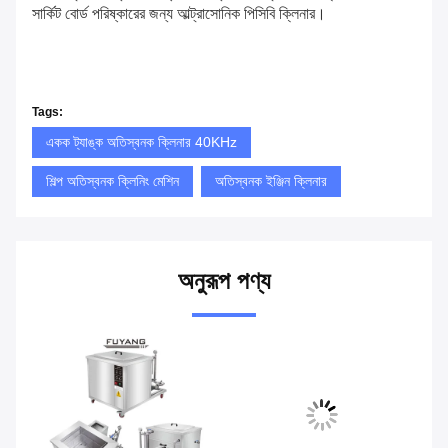
সার্কিট বোর্ড পরিষ্কারের জন্য আল্ট্রাসোনিক পিসিবি ক্লিনার।
Tags:
একক ট্যাঙ্ক অতিস্বনক ক্লিনার 40KHz
শিল্প অতিস্বনক ক্লিনিং মেশিন
অতিস্বনক ইঞ্জিন ক্লিনার
অনুরূপ পণ্য