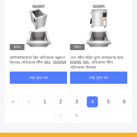
ভিডিও
ভিডিও
কাস্টমাইজযোগ্য শিল্প অতিস্বনক যন্ত্রাংশ
তেল গ্রীস মরিচা ধুলো অপসারণের জন্য
ক্লিনার স্টেইনলেস স্টীল 96L 3000W
600W 38L স্টেইনলেস স্টীল
অতিস্বনক ক্লিনার
সেরা মূল্য পান
সেরা মূল্য পান
1
2
3
4
5
6