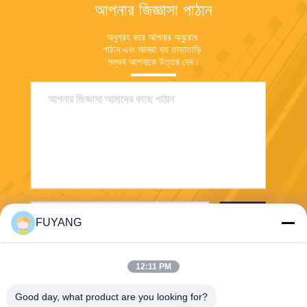
আপনার জিজ্ঞাসা পাঠান
অনুগ্রহ করে আপনার অনুরোধ 
পাঠান এবং আমরা যত তাড়াতাড়ি 
সম্ভব আপনাকে উত্তর দেব।
পাঠান
FUYANG
12:11 PM
Good day, what product are you looking for?