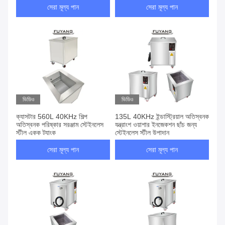
সেরা মূল্য পান
সেরা মূল্য পান
ভিডিও
ভিডিও
ক্যাসটার 560L 40KHz শিল্প
135L 40KHz ইন্ডাস্ট্রিয়াল অতিস্বনক
অতিস্বনক পরিষ্কার সরঞ্জাম স্টেইনলেস
যন্ত্রাংশ ওয়াশার ইনজেকশন ছাঁচ জন্য
স্টীল একক ট্যাংক
স্টেইনলেস স্টীল উপাদান
সেরা মূল্য পান
সেরা মূল্য পান