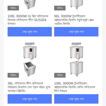
ভিডিও
ভিডিও
108L 3000W বড় শিল্প অতিস্বনক
96L 3000W ইন্ডাস্ট্রিয়াল
ক্লিনার স্টেইনলেস স্টীল SUS304
আল্ট্রাসোনিক ক্লিনিং ইকুইপমেন্ট কোল্ড
উপাদান
ওয়াটার ক্লিনিং
সেরা মূল্য পান
সেরা মূল্য পান
ভিডিও
ভিডিও
38L স্টেইনলেস স্টীল অতিস্বনক
108L 3000W ইন্ডাস্ট্রিয়াল
পরিষ্কার ডিভাইস তেল গ্রাস মরিচা ধুলো
আল্ট্রাসোনিক ক্লিনিং মেশিন স্টেইনলেস
অপসারণ ফিল্টারিং
স্টিল ট্যাঙ্ক
সেরা মূল্য পান
সেরা মূল্য পান