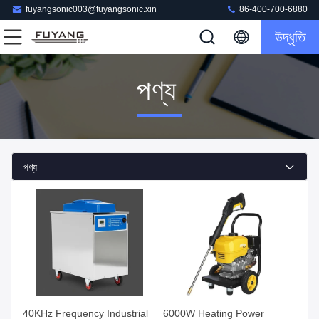
fuyangsonic003@fuyangsonic.xin
86-400-700-6880
উদ্ধৃতি
পণ্য
পণ্য
40KHz Frequency Industrial
6000W Heating Power