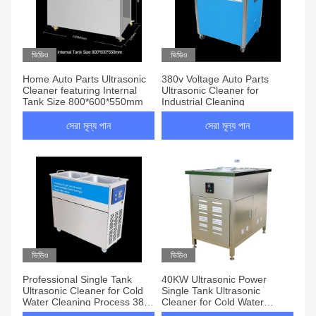
ভিডিও
ভিডিও
Home Auto Parts Ultrasonic
380v Voltage Auto Parts
Cleaner featuring Internal
Ultrasonic Cleaner for
Tank Size 800*600*550mm
Industrial Cleaning
সেরা মূল্য পান
সেরা মূল্য পান
ভিডিও
ভিডিও
Professional Single Tank
40KW Ultrasonic Power
Ultrasonic Cleaner for Cold
Single Tank Ultrasonic
Water Cleaning Process 380v
Cleaner for Cold Water
40KHz
Cleaning 380v Voltage