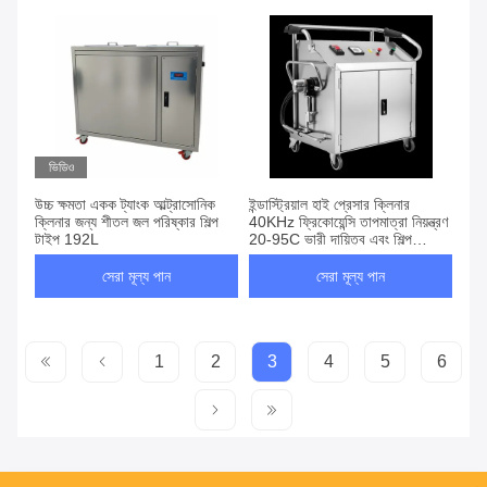
ভিডিও
উচ্চ ক্ষমতা একক ট্যাংক আল্ট্রাসোনিক
ইন্ডাস্ট্রিয়াল হাই প্রেসার ক্লিনার
ক্লিনার জন্য শীতল জল পরিষ্কার শিল্প
40KHz ফ্রিকোয়েন্সি তাপমাত্রা নিয়ন্ত্রণ
টাইপ 192L
20-95C ভারী দায়িত্ব এবং শিল্প
পরিষ্কারের জন্য
সেরা মূল্য পান
সেরা মূল্য পান
1
2
3
4
5
6