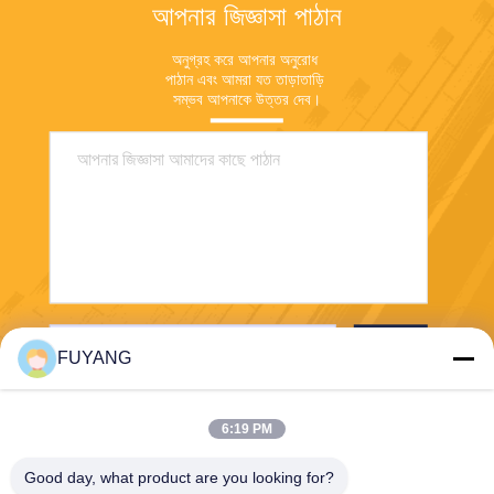
আপনার জিজ্ঞাসা পাঠান
অনুগ্রহ করে আপনার অনুরোধ 
পাঠান এবং আমরা যত তাড়াতাড়ি 
সম্ভব আপনাকে উত্তর দেব।
পাঠান
FUYANG
6:19 PM
Good day, what product are you looking for?