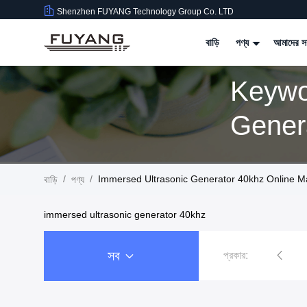
Shenzhen FUYANG Technology Group Co. LTD
বাড়ি
পণ্য
আমাদের সম
Keywo
Genera
/
/
Immersed Ultrasonic Generator 40khz Online M
বাড়ি
পণ্য
immersed ultrasonic generator 40khz
সব
প্রকার:
বড় শিল্প অতিস্বনক ক্লিনার