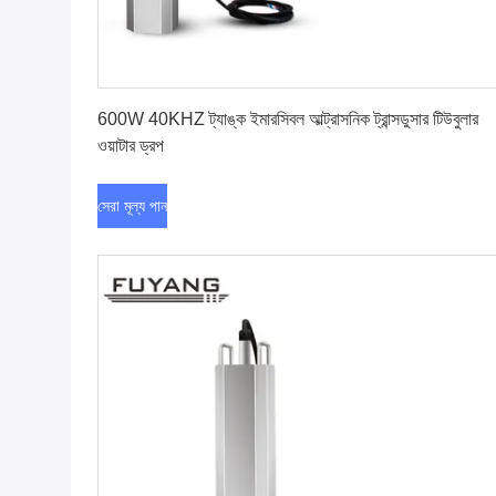
সেরা মূল্য পান
600W 40KHZ ট্যাঙ্ক ইমারসিবল আল্ট্রাসনিক ট্রান্সডুসার টিউবুলার
ওয়াটার ড্রপ
সেরা মূল্য পান