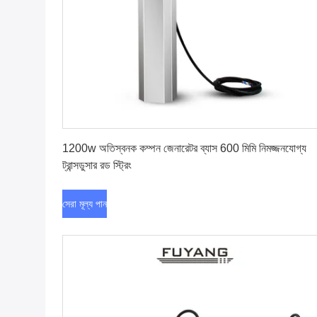
সেরা মূল্য পান
1200w অতিস্বনক কম্পন জেনারেটর ব্যাস 600 মিমি নিমজ্জনযোগ্য
ট্রান্সডুসার রড স্ট্রিং
সেরা মূল্য পান