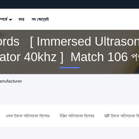
্পর্কে
খবর
সব ক্ষেত্রেই
rds [ Immersed Ultrason
tor 40khz ] Match 106 পণ
anufacturer
একক ট্যাংক অতিস্বনক ক্লিনার
ইঞ্জিন অতিস্বনক ক্লিনার
মাল্টি ট্যাংক অতিস্বনক ক