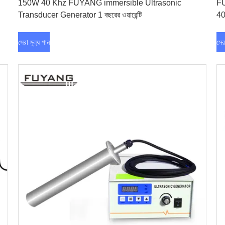
150W 40 Khz FUYANG immersible Ultrasonic
FU
Transducer Generator 1 বছরের ওয়ারেন্টি
4
সেরা মূল্য পান
সের