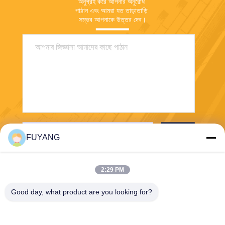
অনুগ্রহ করে আপনার অনুরোধ 
পাঠান এবং আমরা যত তাড়াতাড়ি 
সম্ভব আপনাকে উত্তর দেব।
পাঠান
FUYANG
2:29 PM
Good day, what product are you looking for?
Shenzhen FUYANG Technology Group Co.