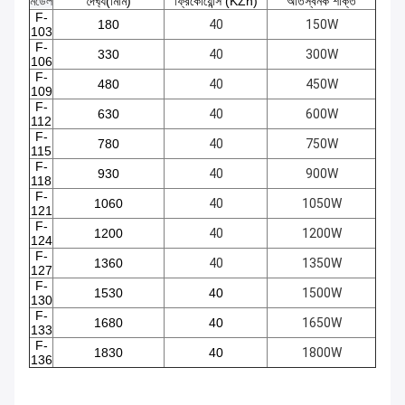
মডেল
দৈর্ঘ্য(মিমি)
ফ্রিকোয়েন্সি (KZh)
অতিস্বনক শক্তি
F-
180
40
150W
103
F-
330
40
300W
106
F-
480
40
450W
109
F-
630
40
600W
112
F-
780
40
750W
115
F-
930
40
900W
118
F-
1060
40
1050W
121
F-
1200
40
1200W
124
F-
1360
40
1350W
127
F-
1530
40
1500W
130
F-
1680
40
1650W
133
F-
1830
40
1800W
136