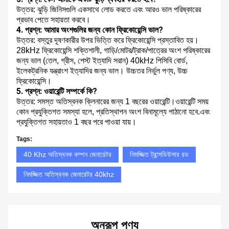
উত্তর: ঝুড়ি জিনিসগুলি একসাথে লোড করতে এবং আরও ভাল পরিষ্কারের
প্রভাব পেতে সহায়তা করবে।
4. প্রশ্ন: আমার অংশগুলির জন্য কোন ফ্রিকোয়েন্সি ভাল?
উত্তর: বস্তুর দূষণকারীর উপর ভিত্তি করে ফ্রিকোয়েন্সি প্রস্তাবিত হয়।
28kHz ফ্রিকোয়েন্সি শক্তিশালী, গাড়ি/মোটর/ট্রাক/পাত্রের অংশ পরিষ্কারের
জন্য ভাল (তেল, গ্রীস, পেস্ট ইত্যাদি সরান) 40kHz পিসিবি বোর্ড,
ইলেকট্রনিক যন্ত্রাংশ ইত্যাদির জন্য ভাল। উচ্চতর নির্ভুল পণ্য, উচ্চ
ফ্রিকোয়েন্সি।
5. প্রশ্ন: ওয়ারেন্টি সম্পর্কে কি?
উত্তর: সমস্ত অতিস্বনক ক্লিনারের জন্য 1 বছরের ওয়ারেন্টি।ওয়ারেন্টি সময়
কোন প্রযুক্তিগত সমস্যা হলে, প্রতিস্থাপন অংশ বিনামূল্যে পাঠানো হবে.এবং
প্রযুক্তিগত সহায়তাও 1 বছর পরে পাওয়া যায়।
Tags:
40 Khz অতিস্বনক কম্পন জেনারেটর
নিমজ্জিত ট্রান্সডিউসার রড
নিমজ্জিত অতিস্বনক জেনারেটর 40khz
অনুরূপ পণ্য