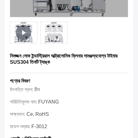
নিমজ্জন সোক ইন্ডাস্ট্রিয়াল আল্ট্রাসোনিক ক্লিনার সামঞ্জস্যযোগ্য টাইমার
SUS304 তিনটি ট্যাঙ্ক
পণ্যের বিবরণ
উৎপত্তি স্থল:
চীন
পরিচিতিমুলক নাম:
FUYANG
সাক্ষ্যদান:
Ce, RoHS
মডেল নম্বার:
F-3012