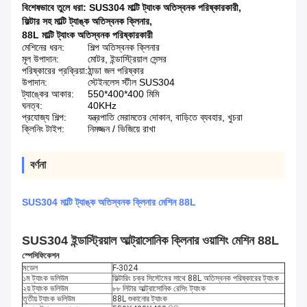
বিশেষভাবে তুলে ধরা:
SUS304 মাল্টি ট্যাংক অতিস্বনক পরিষ্কারকারী
,
ফিল্টার সহ মাল্টি ট্যাঙ্ক অতিস্বনক ক্লিনার
,
88L মাল্টি ট্যাংক অতিস্বনক পরিষ্কারকারী
মেশিনের ধরন:
শিল্প অতিস্বনক ক্লিনার
মূল উপাদান:
মোটর, ইন্ডাস্ট্রিয়াল সেন্সর
পরিষ্কারের প্রক্রিয়া:
ঠান্ডা জল পরিষ্কার
উপাদান:
স্টেইনলেস স্টীল SUS304
ট্যাঙ্কের আকার:
550*400*400 মিমি
ঘনত্ব:
40KHz
প্রযোজ্য শিল্প:
যন্ত্রপাতি মেরামতের দোকান, বাড়িতে ব্যবহার, খুচরা
ক্লিনিং টাইপ:
নিমজ্জন / ভিজিয়ে রাখা
বর্ণনা
SUS304 মাল্টি ট্যাঙ্ক অতিস্বনক ক্লিনার মেশিন 88L
SUS304 ইন্ডাস্ট্রিয়াল আল্ট্রাসোনিক ক্লিনার ওয়াশিং মেশিন 88L
স্পেসিফিকেশন
মডেল
F-3024
১ম ট্যাংক ভলিউম
ফিল্টারিং চক্র সিস্টেমের সাথে 88L অতিস্বনক পরিষ্কারের ট্যাংক
২য় ট্যাংক ভলিউম
৮৮ লিটার আল্ট্রাসোনিক রেসিং ট্যাংক
তৃতীয় ট্যাংক ভলিউম
88L শুকানোর ট্যাংক