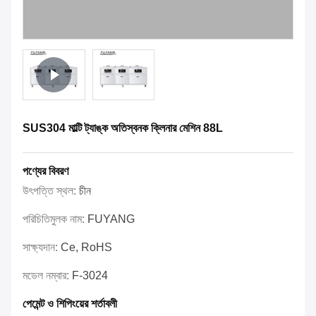
SUS304 মাল্টি ট্যাঙ্ক অতিস্বনক ক্লিনার মেশিন 88L
পণ্যের বিবরণ
উৎপত্তি স্থল:
চীন
পরিচিতিমুলক নাম:
FUYANG
সাক্ষ্যদান:
Ce, RoHS
মডেল নম্বার:
F-3024
পেমেন্ট ও শিপিংয়ের শর্তাবলী