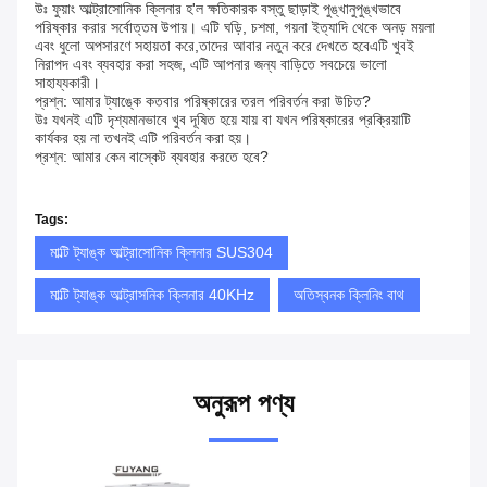
উঃ ফুয়াং আল্ট্রাসোনিক ক্লিনার হ'ল ক্ষতিকারক বস্তু ছাড়াই পুঙ্খানুপুঙ্খভাবে
পরিষ্কার করার সর্বোত্তম উপায়। এটি ঘড়ি, চশমা, গয়না ইত্যাদি থেকে অনড় ময়লা
এবং ধুলো অপসারণে সহায়তা করে,তাদের আবার নতুন করে দেখতে হবেএটি খুবই
নিরাপদ এবং ব্যবহার করা সহজ, এটি আপনার জন্য বাড়িতে সবচেয়ে ভালো
সাহায্যকারী।
প্রশ্ন: আমার ট্যাঙ্কে কতবার পরিষ্কারের তরল পরিবর্তন করা উচিত?
উঃ যখনই এটি দৃশ্যমানভাবে খুব দূষিত হয়ে যায় বা যখন পরিষ্কারের প্রক্রিয়াটি
কার্যকর হয় না তখনই এটি পরিবর্তন করা হয়।
প্রশ্ন: আমার কেন বাস্কেট ব্যবহার করতে হবে?
Tags:
মাল্টি ট্যাঙ্ক আল্ট্রাসোনিক ক্লিনার SUS304
মাল্টি ট্যাঙ্ক আল্ট্রাসনিক ক্লিনার 40KHz
অতিস্বনক ক্লিনিং বাথ
অনুরূপ পণ্য