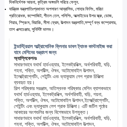
দিকনির্দেশক আয়না, কৃত্রিম অঙ্গগুলি সরিয়ে ফেলুন.
যান্ত্রিক যন্ত্রপাতিঃপ্রধানত অপসারণ আব্রাসিভ, লোহার ফিলিং, মরিচা
প্রতিরোধক, কম্পোজিট, শীতল তেল, পলিশিং, অক্সাইডের উপর স্ক্রু, ডোজ,
গিয়ার, স্প্রিংস, বিয়ারিং, সীসা ফ্রেম, উত্পাদন যন্ত্রপাতি,সম্পূর্ণ বন্ধ কম্প্রেসার,
তাপ এক্সচেঞ্জার, সুনির্দিষ্ট ভালভ।
ইন্ডাস্ট্রিয়াল আল্ট্রাসোনিক ক্লিনার ডাবল ট্যাংক কাস্টমাইজ করা
যাবে মেশিনের যন্ত্রাংশ জন্য
অ্যাপ্লিকেশনঃ
সাধারণভাবে যথার্থ হার্ডওয়্যার, ইলেকট্রনিক্স, অর্ধপরিবাহী, ঘড়ি,
গহনা, শক্তি, অপটিক্স, ঔষধ, অটোমোবাইল উত্পাদন,
ইলেক্ট্রোপ্লেটিং, পেইন্টিং এবং ভ্যাকুয়াম লেপ প্রাক চিকিত্সা
ব্যবহৃত হয়।
শিল্প পরিষ্কার সরঞ্জাম, অতিস্বনক পরিষ্কার মেশিন ব্যাপকভাবে
যথার্থ হার্ডওয়্যার, ইলেকট্রনিক্স, অর্ধপরিবাহী, ঘড়ি, গয়না,
শক্তি, অপটিক্স, ঔষধ, অটোমোবাইল উত্পাদন,ইলেক্ট্রোপ্লেটিং,
পেইন্টিং এবং ভ্যাকুয়াম লেপ প্রাক চিকিত্সা। এটি জটিল পৃষ্ঠের
আকারের অংশগুলির জন্য বিশেষভাবে উপযুক্ত।
সাধারণভাবে যথার্থ হার্ডওয়্যার, ইলেকট্রনিক্স, অর্ধপরিবাহী, ঘড়ি,
গহনা, শক্তি, অপটিক্স, ঔষধ, অটোমোবাইল উত্পাদন,