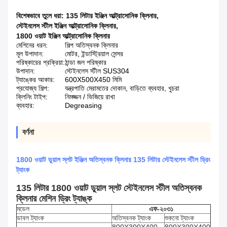
বিশেষভাবে তুলে ধরা:
135 লিটার ইঞ্জিন আল্ট্রাসোনিক ক্লিনার
,
স্টেইনলেস স্টীল ইঞ্জিন আল্ট্রাসোনিক ক্লিনার
,
1800 ওয়াট ইঞ্জিন আল্ট্রাসোনিক ক্লিনার
মেশিনের ধরন:
শিল্প অতিস্বনক ক্লিনার
মূল উপাদান:
মোটর, ইন্ডাস্ট্রিয়াল সেন্সর
পরিষ্কারের প্রক্রিয়া:
ঠান্ডা জল পরিষ্কার
উপাদান:
স্টেইনলেস স্টীল SUS304
ট্যাঙ্কের আকার:
600X500X450 মিমি
প্রযোজ্য শিল্প:
যন্ত্রপাতি মেরামতের দোকান, বাড়িতে ব্যবহার, খুচরা
ক্লিনিং টাইপ:
নিমজ্জন / ভিজিয়ে রাখা
ব্যবহার:
Degreasing
বর্ণনা
1800 ওয়াট ডুয়াল স্লট ইঞ্জিন অতিস্বনক ক্লিনার 135 লিটার স্টেইনলেস স্টীল ড্রিং
ট্যাংক
135 লিটার 1800 ওয়াট ডুয়াল স্লট স্টেইনলেস স্টীল অতিস্বনক
ক্লিনার মেশিন ড্রিং ট্যাঙ্ক
মডেল
এফ-২০৩১
ডাবল ট্যাংক
অতিস্বনক ট্যাংক
শুকনো ট্যাংক