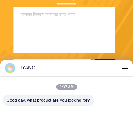
পাঠান
FUYANG
9:37 AM
Good day, what product are you looking for?
Shenzhen FUYANG Technology Group Co.
LTD