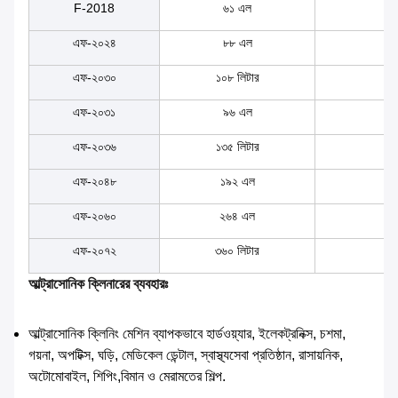
F-2018
৬১ এল
৫
এফ-২০২৪
৮৮ এল
৫
এফ-২০৩০
১০৮ লিটার
৬
এফ-২০৩১
৯৬ এল
80
এফ-২০৩৬
১৩৫ লিটার
৬
এফ-২০৪৮
১৯২ এল
৭
এফ-২০৬০
২৬৪ এল
80
এফ-২০৭২
৩৬০ লিটার
১
আল্ট্রাসোনিক ক্লিনারের ব্যবহারঃ
আল্ট্রাসোনিক ক্লিনিং মেশিন ব্যাপকভাবে হার্ডওয়্যার, ইলেকট্রনিক্স, চশমা,
গয়না, অপটিক্স, ঘড়ি, মেডিকেল ডেন্টাল, স্বাস্থ্যসেবা প্রতিষ্ঠান, রাসায়নিক,
অটোমোবাইল, শিপিং,বিমান ও মেরামতের শিল্প.