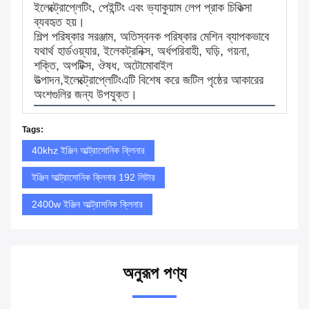
ইলেক্ট্রোপ্লেটিং, পেইন্টিং এবং ভ্যাকুয়াম লেপ প্রাক চিকিত্সা
ব্যবহৃত হয়।
শিল্প পরিষ্কার সরঞ্জাম, অতিস্বনক পরিষ্কার মেশিন ব্যাপকভাবে
যথার্থ হার্ডওয়্যার, ইলেকট্রনিক্স, অর্ধপরিবাহী, ঘড়ি, গয়না,
শক্তি, অপটিক্স, ঔষধ, অটোমোবাইল
উত্পাদন,ইলেক্ট্রোপ্লেটিংএটি বিশেষ করে জটিল পৃষ্ঠের আকারের
অংশগুলির জন্য উপযুক্ত।
Tags:
40khz ইঞ্জিন আল্ট্রাসোনিক ক্লিনার
ইঞ্জিন আল্ট্রাসোনিক ক্লিনার 192 লিটার
2400w ইঞ্জিন আল্ট্রাসনিক ক্লিনার
অনুরূপ পণ্য