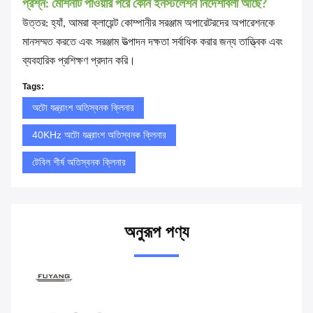
প্রশ্ন: মেশিনটি পাওয়ার পরে কোন ইনস্টলেশন নির্দেশাবলী আছে?
উত্তর: হ্যাঁ, আমরা ক্লায়েন্ট কোম্পানীর সরঞ্জাম অপারেটরদের অপারেশনকে
মানসম্মত করতে এবং সরঞ্জাম উত্পাদন দক্ষতা সর্বাধিক করার জন্য তাত্ত্বিক এবং
ব্যবহারিক প্রশিক্ষণ প্রদান করি।
Tags:
অটো যন্ত্রাংশ অতিস্বনক ক্লিনার
40KHz অটো যন্ত্রাংশ অতিস্বনক ক্লিনার
টেবিল শীর্ষ অতিস্বনক ক্লিনার
অনুরূপ পণ্য