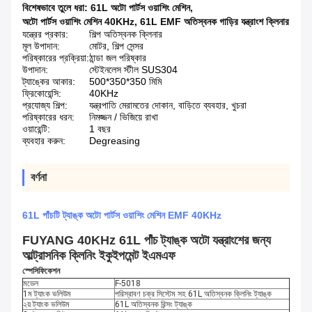
বিশেষভাবে তুলে ধরা:
61L অটো পার্টস ওয়াশিং মেশিন
,
অটো পার্টস ওয়াশিং মেশিন 40KHz
,
61L EMF অতিস্বনক গাড়ির যন্ত্রাংশ ক্লিনার
যন্ত্রের প্রকার:
শিল্প অতিস্বনক ক্লিনার
মূল উপাদান:
মোটর, শিল্প সেন্সর
পরিষ্কারের প্রক্রিয়া:
ঠান্ডা জল পরিষ্কার
উপাদান:
স্টেইনলেস স্টীল SUS304
ট্যাঙ্কের আকার:
500*350*350 মিমি
ফ্রিকোয়েন্সি:
40KHz
প্রযোজ্য শিল্প:
যন্ত্রপাতি মেরামতের দোকান, বাড়িতে ব্যবহার, খুচরা
পরিষ্কারের ধরন:
নিমজ্জন / ভিজিয়ে রাখা
ওয়ারেন্টি:
1 বছর
ব্যবহার করুন:
Degreasing
বর্ণনা
61L পাঁচটি ট্যাঙ্ক অটো পার্টস ওয়াশিং মেশিন EMF 40KHz
FUYANG 40KHz 61L পাঁচ ট্যাঙ্ক অটো যন্ত্রাংশের জন্য
আল্ট্রাসনিক ক্লিনিং ইকুইপমেন্ট ইএমএফ
স্পেসিফিকেশন
মডেল
F-5018
1ম ট্যাংক ভলিউম
পরিস্রাবণ চক্র সিস্টেম সহ 61L অতিস্বনক ক্লিনিং ট্যাঙ্ক
২য় ট্যাংক ভলিউম
61L অতিস্বনক রিন্সং ট্যাঙ্ক