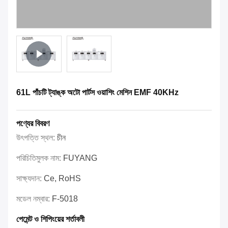
61L পাঁচটি ট্যাঙ্ক অটো পার্টস ওয়াশিং মেশিন EMF 40KHz
পণ্যের বিবরণ
উৎপত্তি স্থল:
চীন
পরিচিতিমুলক নাম:
FUYANG
সাক্ষ্যদান:
Ce, RoHS
মডেল নম্বার:
F-5018
পেমেন্ট ও শিপিংয়ের শর্তাবলী