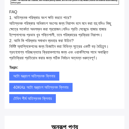
FAQ
1. অতিস্বনক পরিষ্কার অংশ ক্ষতি করতে পারে?
অতিস্বনক পরিষ্কার অধিকাংশ অংশের জন্য নিরাপদ বলে মনে করা হয়;যদিও কিছু
ক্ষেত্রে সতর্কতা অবলম্বন করা প্রয়োজন।যদিও প্রতি সেকেন্ডে হাজার হাজার
ইম্প্লোশনের প্রভাব খুব শক্তিশালী, তবে পরিষ্কারের প্রক্রিয়া নিরাপদ।
2. আমি কি পরিষ্কার সমাধান ব্যবহার করা উচিত?
নির্দিষ্ট অ্যাপ্লিকেশনের জন্য ডিজাইন করা বিভিন্ন সূত্রের একটি বড় বৈচিত্র্য।
গ্রহণযোগ্য পরিচ্ছন্নতার ক্রিয়াকলাপের জন্য এবং ওয়ার্কপিসের সাথে অবাঞ্ছিত
প্রতিক্রিয়া প্রতিরোধ করার জন্য সঠিক নির্বাচন অত্যন্ত গুরুত্বপূর্ণ।
Tags:
অটো যন্ত্রাংশ অতিস্বনক ক্লিনার
40KHz অটো যন্ত্রাংশ অতিস্বনক ক্লিনার
টেবিল শীর্ষ অতিস্বনক ক্লিনার
অনুরূপ পণ্য