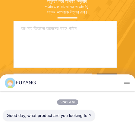
অনুগ্রহ করে আপনার অনুরোধ 
পাঠান এবং আমরা যত তাড়াতাড়ি 
সম্ভব আপনাকে উত্তর দেব।
পাঠান
FUYANG
9:41 AM
Good day, what product are you looking for?
Shenzhen FUYANG Technology Group Co.