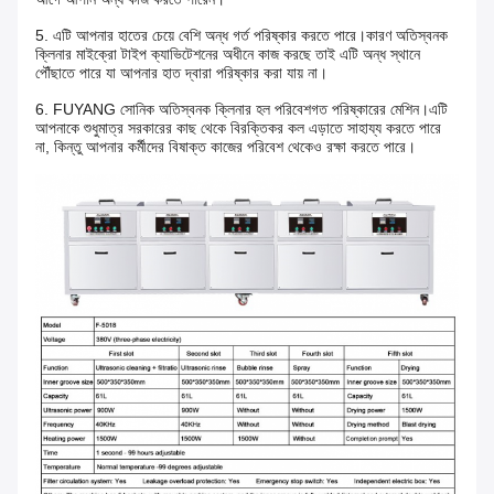
5. এটি আপনার হাতের চেয়ে বেশি অন্ধ গর্ত পরিষ্কার করতে পারে।কারণ অতিস্বনক
ক্লিনার মাইক্রো টাইপ ক্যাভিটেশনের অধীনে কাজ করছে তাই এটি অন্ধ স্থানে
পৌঁছাতে পারে যা আপনার হাত দ্বারা পরিষ্কার করা যায় না।
6. FUYANG সোনিক অতিস্বনক ক্লিনার হল পরিবেশগত পরিষ্কারের মেশিন।এটি
আপনাকে শুধুমাত্র সরকারের কাছ থেকে বিরক্তিকর কল এড়াতে সাহায্য করতে পারে
না, কিন্তু আপনার কর্মীদের বিষাক্ত কাজের পরিবেশ থেকেও রক্ষা করতে পারে।