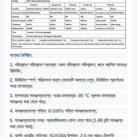
পণ্যের বৈশিষ্ট্য:
1. পরিস্রাবণ পরিস্রাবণ ব্যবস্থা: তরল পরিস্রাবণ পরিস্রাবণ, জলে স্থগিত অমেধ্য
ফিল্টারিং;
2. ডিজিটাল স্পর্শ: পরিচালনা করতে বোতামটি আলতো চাপুন, ডিজিটাল প্রদর্শনের
সময় তাপমাত্রা;
3. তাপমাত্রা সামঞ্জস্যযোগ্য: ঘরের তাপমাত্রা -95 °C ধ্রুবক তাপমাত্রা
সামঞ্জস্য করা যেতে পারে;
4. সামঞ্জস্যযোগ্য শক্তি: 0-100% শক্তি সামঞ্জস্যযোগ্য;
5. সামঞ্জস্যযোগ্য সময়: স্বাভাবিকভাবে খোলা যেতে পারে (1-99 ঘন্টা সামঞ্জস্য
করা যেতে পারে);
6. আর্গন ওয়েল্ডিং লাইনার: SUS304 উপাদান, 2.0 বেধ আরও টেকসই;