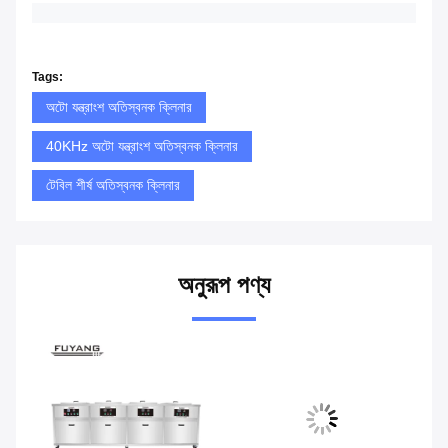
Tags:
অটো যন্ত্রাংশ অতিস্বনক ক্লিনার
40KHz অটো যন্ত্রাংশ অতিস্বনক ক্লিনার
টেবিল শীর্ষ অতিস্বনক ক্লিনার
অনুরূপ পণ্য