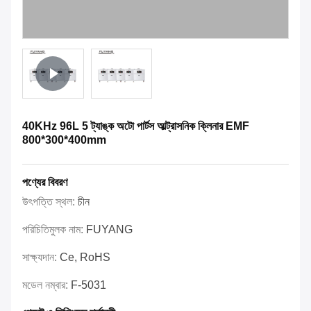
40KHz 96L 5 ট্যাঙ্ক অটো পার্টস আল্ট্রাসনিক ক্লিনার EMF
800*300*400mm
পণ্যের বিবরণ
উৎপত্তি স্থল:
চীন
পরিচিতিমুলক নাম:
FUYANG
সাক্ষ্যদান:
Ce, RoHS
মডেল নম্বার:
F-5031