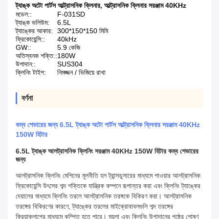
ট্যাঙ্ক অটো পার্টস আল্ট্রাসনিক ক্লিনার
,
আল্ট্রাসনিক ক্লিনার সরঞ্জাম 40KHz
মডেল::
F-031SD
ট্যাঙ্ক ভলিউম:
6.5L
ট্যাঙ্কের আকার:
300*150*150 মিমি
ফ্রিকোয়েন্সি::
40kHz
GW::
5.9 কেজি
অতিস্বনক শক্তি::
180W
উপাদান::
SUS304
ক্লিনিং টাইপ:
নিমজ্জন / ভিজিয়ে রাখা
বর্ণনা
কম্ব শেভারের জন্য 6.5L ট্যাঙ্ক অটো পার্টস আল্ট্রাসনিক ক্লিনার সরঞ্জাম 40KHz
150W হিটার
6.5L ট্যাঙ্ক আলট্রাসনিক ক্লিনিং সরঞ্জাম 40KHz 150W হিটার কম্ব শেভারের
জন্য
আলট্রাসনিক ক্লিনিং মেশিনের মূলনীতি হল ট্রান্সডুসারের মাধ্যমে পাওয়ার আলট্রাসনিক
ফ্রিকোয়েন্সি উৎসের শব্দ শক্তিকে যান্ত্রিক কম্পনে রূপান্তর করা এবং ক্লিনিং ট্যাঙ্কের
দেয়ালের মাধ্যমে ক্লিনিং তরলে আলট্রাসনিক তরঙ্গকে বিকিরণ করা। আলট্রাসনিক
তরঙ্গের বিকিরণের কারণে, ট্যাঙ্কের তরলের মাইক্রোবাবলগুলি শব্দ তরঙ্গের
ক্রিয়াকলাপের মাধ্যমে কম্পিত হতে পারে। ময়লা এবং ক্লিনিং উপাদানের পৃষ্ঠের শোষণ