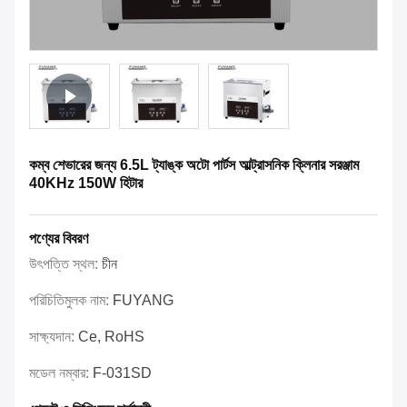
কম্ব শেভারের জন্য 6.5L ট্যাঙ্ক অটো পার্টস আল্ট্রাসনিক ক্লিনার সরঞ্জাম
40KHz 150W হিটার
পণ্যের বিবরণ
উৎপত্তি স্থল:
চীন
পরিচিতিমুলক নাম:
FUYANG
সাক্ষ্যদান:
Ce, RoHS
মডেল নম্বার:
F-031SD