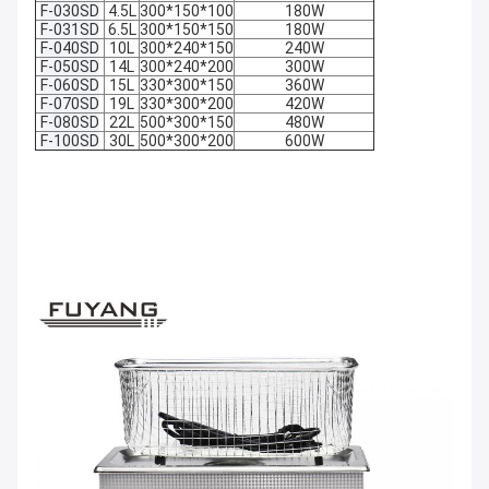
F-030SD
4.5L
300*150*100
180W
F-031SD
6.5L
300*150*150
180W
F-040SD
10L
300*240*150
240W
F-050SD
14L
300*240*200
300W
F-060SD
15L
330*300*150
360W
F-070SD
19L
330*300*200
420W
F-080SD
22L
500*300*150
480W
F-100SD
30L
500*300*200
600W