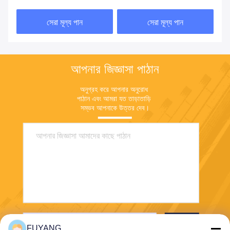
সেরা মূল্য পান
সেরা মূল্য পান
আপনার জিজ্ঞাসা পাঠান
অনুগ্রহ করে আপনার অনুরোধ 
পাঠান এবং আমরা যত তাড়াতাড়ি 
সম্ভব আপনাকে উত্তর দেব।
পাঠান
FUYANG