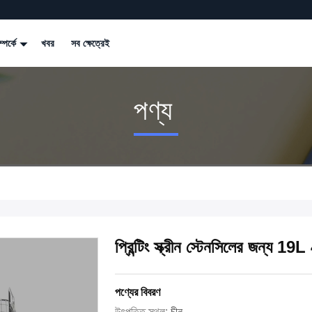
্পর্কে
খবর
সব ক্ষেত্রেই
পণ্য
প্রিন্টিং স্ক্রীন স্টেনসিলের জন্য 1
পণ্যের বিবরণ
উৎপত্তি স্থল:
চীন