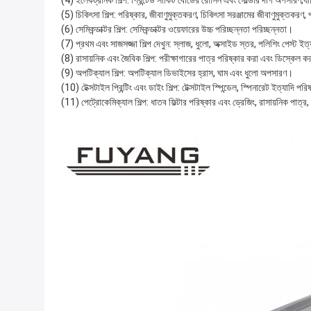
(4) ইলেকট্রনিক শিল্প: প্রিন্টেড সার্কিট বোর্ডের রোসিন এবং সোল্ডার দাগ অপসারণ;
(5) চিকিৎসা শিল্প: পরিষ্কার, জীবাণুমুক্তকরণ, চিকিৎসা সরঞ্জামের জীবাণুমুক্তকরণ,
(6) সেমিকন্ডাক্টর শিল্প: সেমিকন্ডাক্টর ওয়েফারের উচ্চ পরিচ্ছন্নতা পরিচ্ছন্নতা।
(7) প্রথম এবং সাজসজ্জা শিল্প দেখুন: স্লাজ, ধুলো, অক্সাইড স্তর, পলিশিং পেস্ট 
(8) রাসায়নিক এবং জৈবিক শিল্প: পরীক্ষাগারের পাত্র পরিষ্কার করা এবং ডিস্কেল ক
(9) অপটিক্যাল শিল্প: অপটিক্যাল ডিভাইসের হ্রাস, ঘাম এবং ধুলো অপসারণ।
(10) টেক্সটাইল প্রিন্টিং এবং ডাইং শিল্প: টেক্সটাইল স্পিন্ডেল, স্পিনারেট ইত্যাদি পর
(11) পেট্রোকেমিক্যাল শিল্প: ধাতব ফিল্টার পরিষ্কার এবং ড্রেজিং, রাসায়নিক পাত্র,