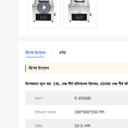
বিশেষ উল্লেখ
বর্ণনা
বিশেষ উল্লেখ
বিশেষভাবে তুলে ধরা:
19L বেঞ্চ শীর্ষ অতিস্বনক ক্লিনার
,
420W বেঞ্চ শীর্ষ অত
মডেল::
F-070SD
ট্যাঙ্কের আকার:
330*300*200 মিমি
GW::
10.3 কেজি