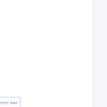
াযোগ করুন