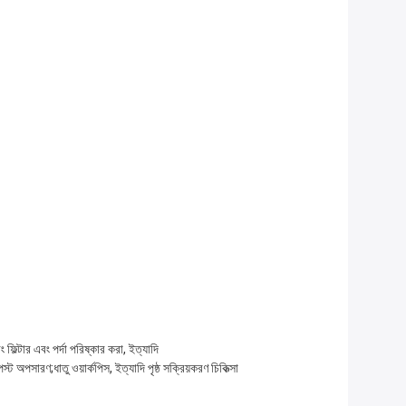
িল্টার এবং পর্দা পরিষ্কার করা, ইত্যাদি
পসারণ;ধাতু ওয়ার্কপিস, ইত্যাদি পৃষ্ঠ সক্রিয়করণ চিকিত্সা