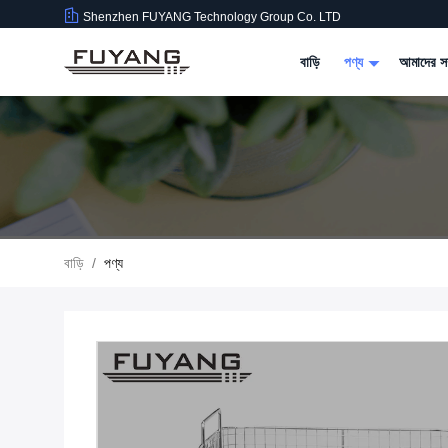
Shenzhen FUYANG Technology Group Co. LTD
বাড়ি
পণ্য
আমাদের সম
বাড়ি
/
পণ্য