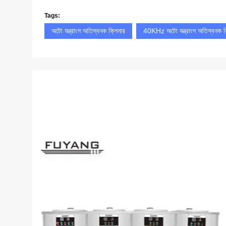
Tags:
অটো যন্ত্রাংশ অতিস্বনক ক্লিনার
40KHz অটো যন্ত্রাংশ অতিস্বনক ক